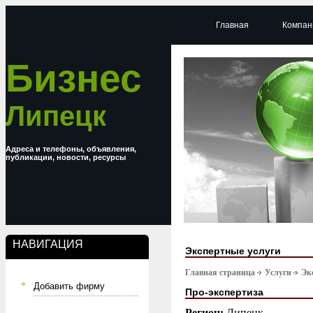
Главная
Компан
Бизнес
Липецк
Адреса и телефоны, объявления,
публикации, новости, ресурсы
НАВИГАЦИЯ
Экспертные услуги
Главная страница
Услуги
Эк
Добавить фирму
Про-экспертиза
Регион:
Липецк