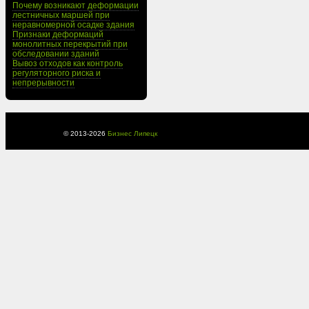
Почему возникают деформации
лестничных маршей при
неравномерной осадке здания
Признаки деформаций
монолитных перекрытий при
обследовании зданий
Вывоз отходов как контроль
регуляторного риска и
непрерывности
© 2013-
2026
Бизнес Липецк