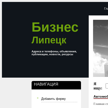
Гл
Бизнес
Липецк
Адреса и телефоны, объявления,
публикации, новости, ресурсы
Я
НАВИГАЦИЯ
ищу:
Автомо
Добавить фирму
Главная с