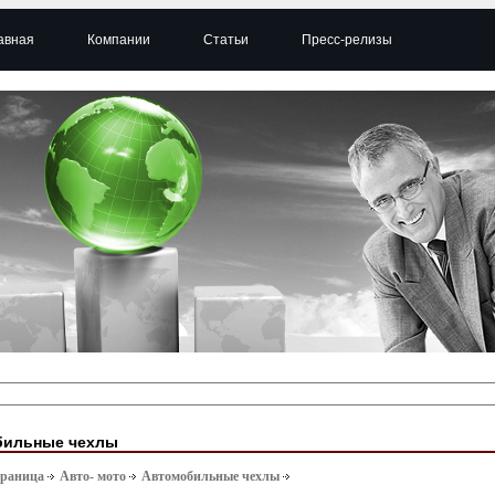
авная
Компании
Статьи
Пресс-релизы
бильные чехлы
траница
Авто- мото
Автомобильные чехлы