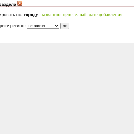
раздела
ировать по:
городу
названию
цене
e-mail
дате добавления
рите регион: