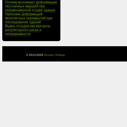
Почему возникают деформации
лестничных маршей при
неравномерной осадке здания
Признаки деформаций
монолитных перекрытий при
обследовании зданий
Вывоз отходов как контроль
регуляторного риска и
непрерывности
© 2013-
2026
Бизнес Липецк