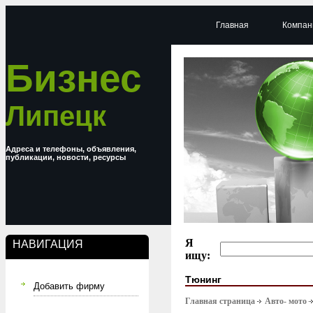
Главная
Компан
Бизнес
Липецк
Адреса и телефоны, объявления,
публикации, новости, ресурсы
Я
НАВИГАЦИЯ
ищу:
Тюнинг
Добавить фирму
Главная страница
Авто- мото