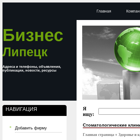
Главная
Компан
Бизнес
Липецк
Адреса и телефоны, объявления,
публикации, новости, ресурсы
Я
НАВИГАЦИЯ
ищу:
Стоматологические клин
Добавить фирму
Главная страница
Здоровье и 