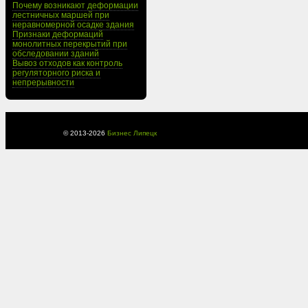
Почему возникают деформации
лестничных маршей при
неравномерной осадке здания
Признаки деформаций
монолитных перекрытий при
обследовании зданий
Вывоз отходов как контроль
регуляторного риска и
непрерывности
© 2013-
2026
Бизнес Липецк