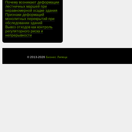
Почему возникают деформации
лестничных маршей при
неравномерной осадке здания
Признаки деформаций
монолитных перекрытий при
обследовании зданий
Вывоз отходов как контроль
регуляторного риска и
непрерывности
© 2013-
2026
Бизнес Липецк