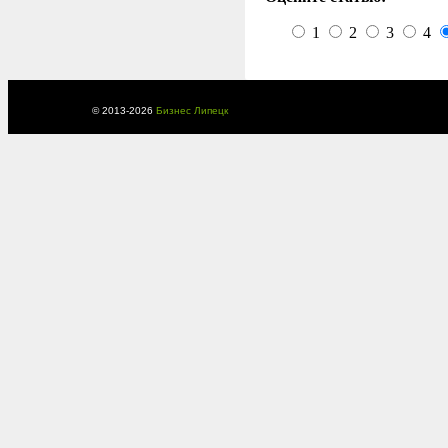
1
2
3
4
© 2013-
2026
Бизнес Липецк