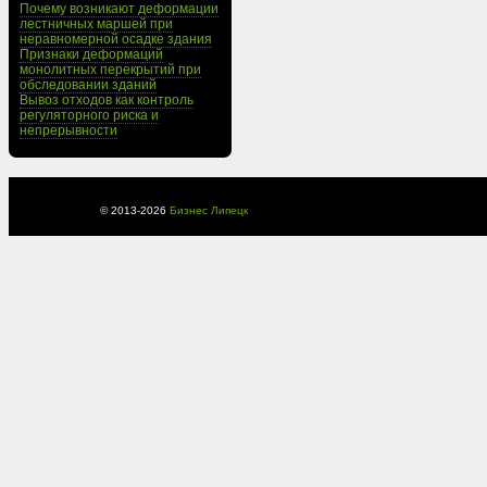
Почему возникают деформации
лестничных маршей при
неравномерной осадке здания
Признаки деформаций
монолитных перекрытий при
обследовании зданий
Вывоз отходов как контроль
регуляторного риска и
непрерывности
© 2013-
2026
Бизнес Липецк